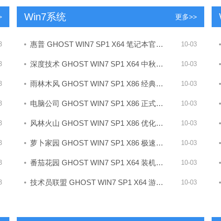
Win7系统
>
更多>>
惠普 GHOST WIN7 SP1 X64 笔记本官方优化版
3
10-03
深度技术 GHOST WIN7 SP1 X64 中秋特别版
3
10-03
雨林木风 GHOST WIN7 SP1 X86 经典旗舰版
3
10-03
电脑公司 GHOST WIN7 SP1 X86 正式专业版
3
10-03
风林火山 GHOST WIN7 SP1 X86 优化正式版
3
10-03
萝卜家园 GHOST WIN7 SP1 X86 极速稳定版
3
10-03
番茄花园 GHOST WIN7 SP1 X64 装机旗舰版
3
10-03
技术员联盟 GHOST WIN7 SP1 X64 游戏装机版
3
10-03