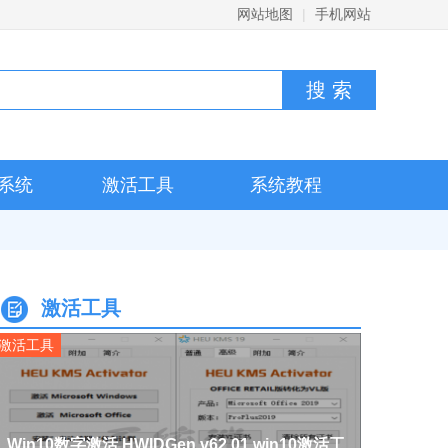
网站地图
|
手机网站
系统
激活工具
系统教程
激活工具
激活工具
Win10数字激活 HWIDGen v62.01 win10激活工